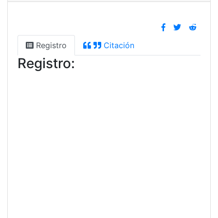
Registro
Citación
Registro: