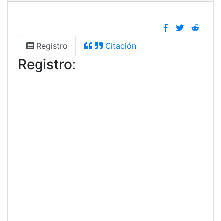
Registro
Citación
Registro: