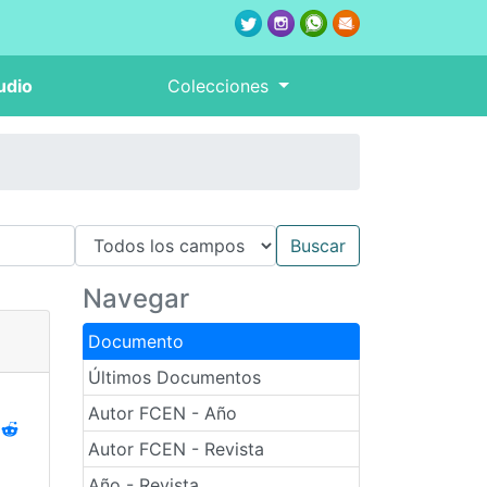
udio
Colecciones
Navegar
Documento
Últimos Documentos
Autor FCEN - Año
Autor FCEN - Revista
Año - Revista