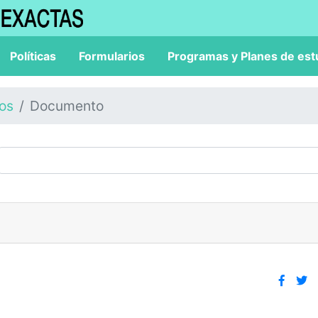
Políticas
Formularios
Programas y Planes de est
los
Documento