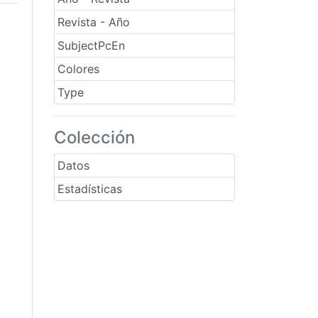
Revista - Año
SubjectPcEn
Colores
Type
Colección
Datos
Estadísticas