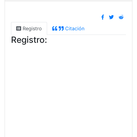
Registro
Citación
Registro: