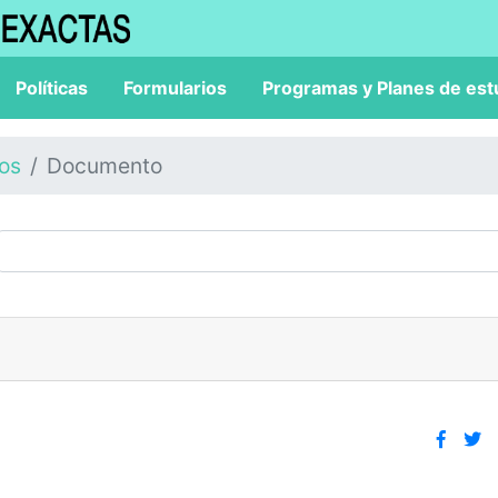
Políticas
Formularios
Programas y Planes de est
los
Documento