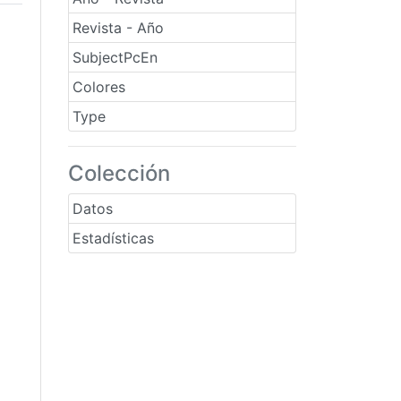
Revista - Año
SubjectPcEn
Colores
Type
Colección
Datos
Estadísticas