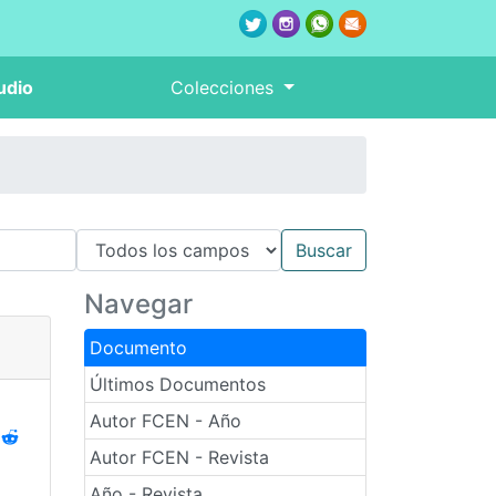
udio
Colecciones
Navegar
Documento
Últimos Documentos
Autor FCEN - Año
Autor FCEN - Revista
Año - Revista