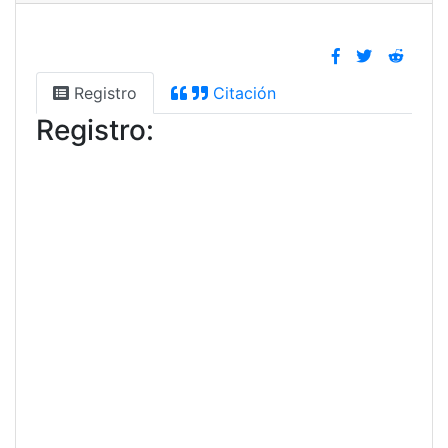
Registro
Citación
Registro: