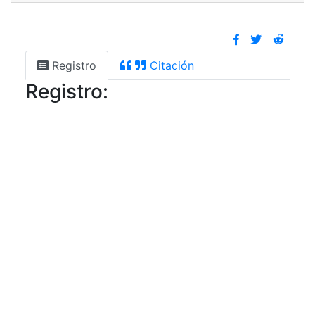
Registro
Citación
Registro: