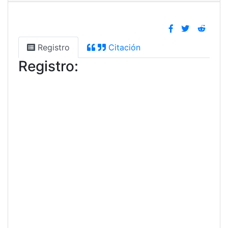
Registro
Citación
Registro: