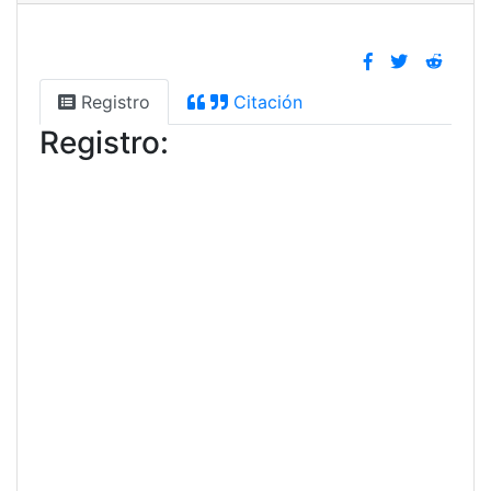
Registro
Citación
Registro: