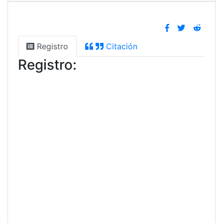
Registro
Citación
Registro: