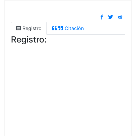
Registro
Citación
Registro: