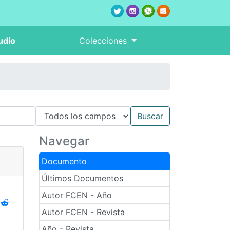
udio
Colecciones
Navegar
Documento
Últimos Documentos
Autor FCEN - Año
Autor FCEN - Revista
Año - Revista