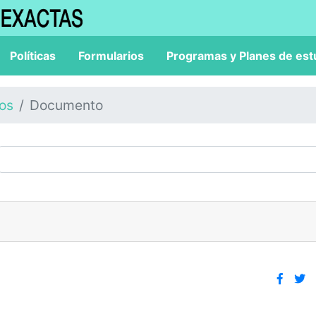
Políticas
Formularios
Programas y Planes de est
los
Documento