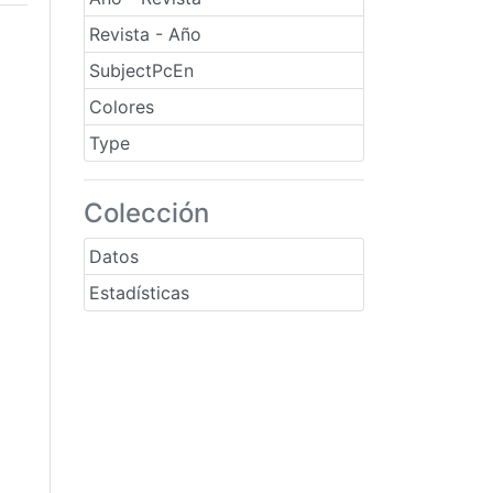
Revista - Año
SubjectPcEn
Colores
Type
Colección
Datos
Estadísticas