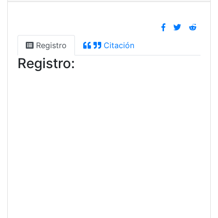
Registro
Citación
Registro: