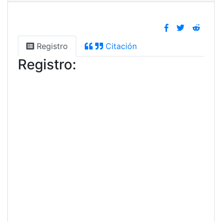
Registro
Citación
Registro: