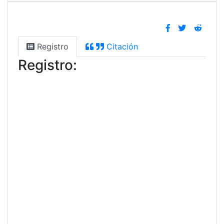
Registro
Citación
Registro: