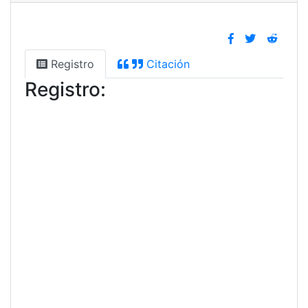
Registro
Citación
Registro: