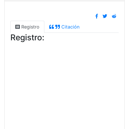
Registro
Citación
Registro: