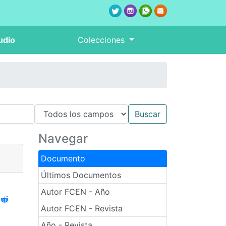
udio
Colecciones
Navegar
Documento
Últimos Documentos
Autor FCEN - Año
Autor FCEN - Revista
Año - Revista