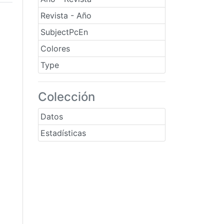
Revista - Año
SubjectPcEn
Colores
Type
Colección
Datos
Estadísticas