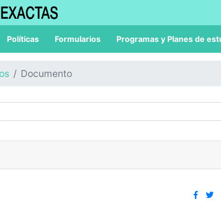
Políticas
Formularios
Programas y Planes de est
los
Documento