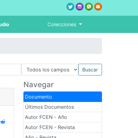
udio
Colecciones
Navegar
Documento
Últimos Documentos
Autor FCEN - Año
Autor FCEN - Revista
Año - Revista