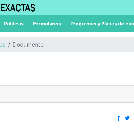
Políticas
Formularios
Programas y Planes de est
los
Documento