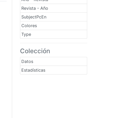
Revista - Año
SubjectPcEn
Colores
Type
Colección
Datos
Estadísticas