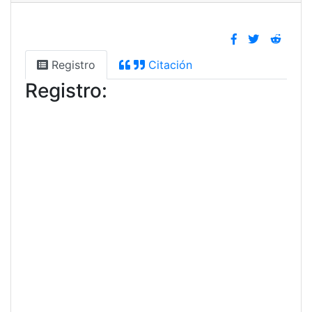
Registro
Citación
Registro: