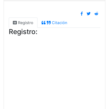
Registro
Citación
Registro: