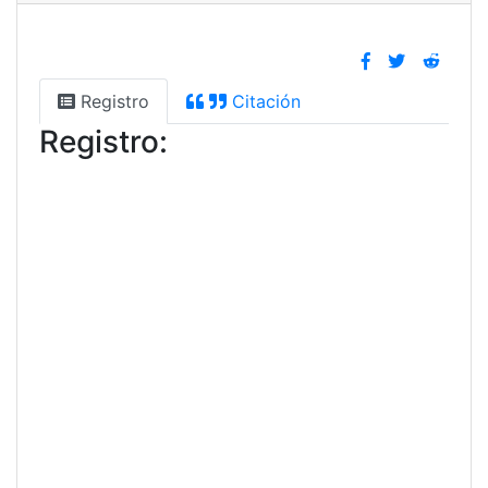
Registro
Citación
Registro: