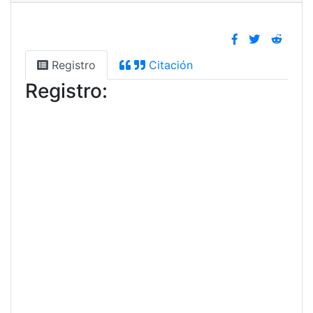
Registro
Citación
Registro: