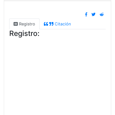
Registro
Citación
Registro: