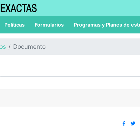
Políticas
Formularios
Programas y Planes de est
los
Documento