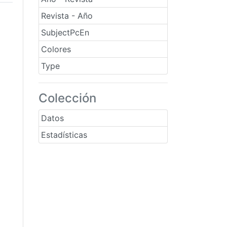
Revista - Año
SubjectPcEn
Colores
Type
Colección
Datos
Estadísticas