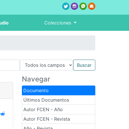
udio
Colecciones
Navegar
Documento
Últimos Documentos
Autor FCEN - Año
Autor FCEN - Revista
Año - Revista