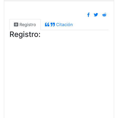
Registro
Citación
Registro: