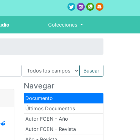
udio
Colecciones
Navegar
Documento
Últimos Documentos
Autor FCEN - Año
Autor FCEN - Revista
Año - Revista