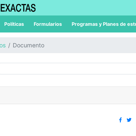
Políticas
Formularios
Programas y Planes de est
los
Documento