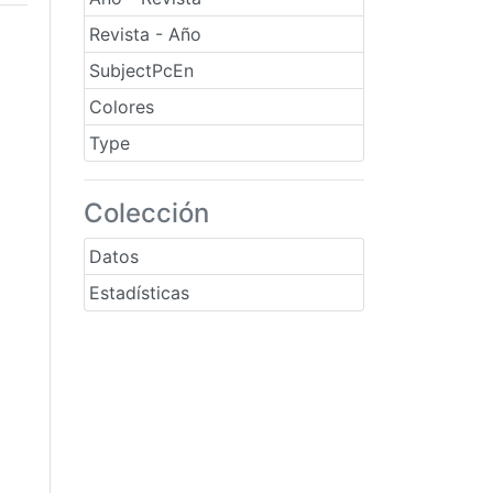
Revista - Año
SubjectPcEn
Colores
Type
Colección
Datos
Estadísticas