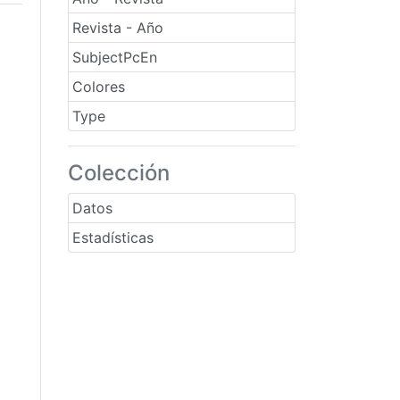
Revista - Año
SubjectPcEn
Colores
Type
Colección
Datos
Estadísticas