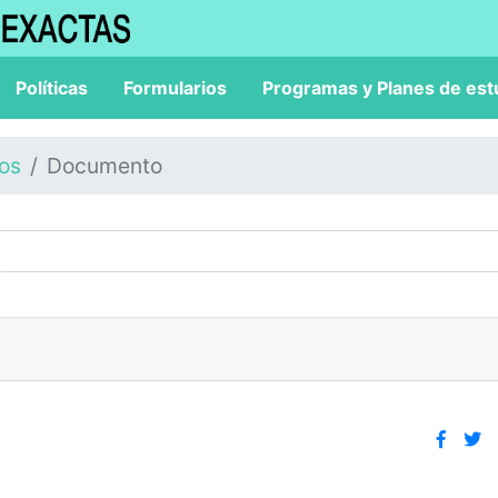
Políticas
Formularios
Programas y Planes de est
los
Documento