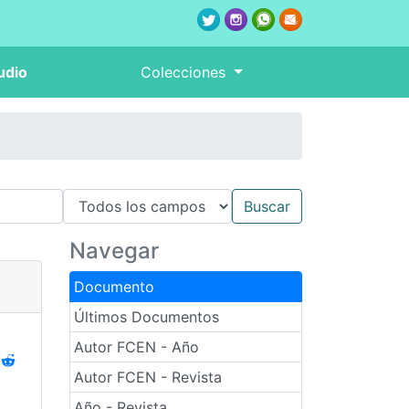
udio
Colecciones
Navegar
Documento
Últimos Documentos
Autor FCEN - Año
Autor FCEN - Revista
Año - Revista