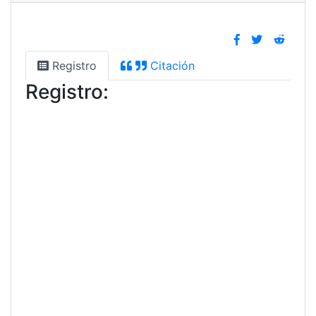
Registro
Citación
Registro: