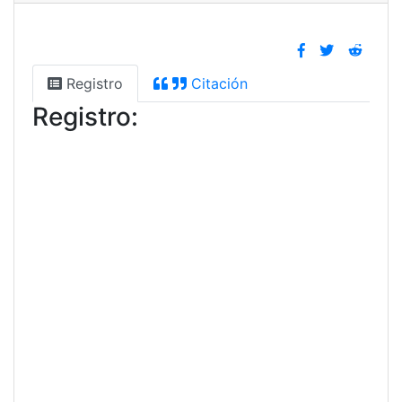
Registro
Citación
Registro: