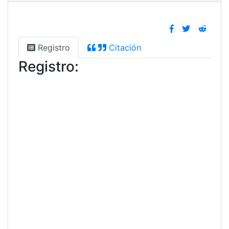
Registro
Citación
Registro: