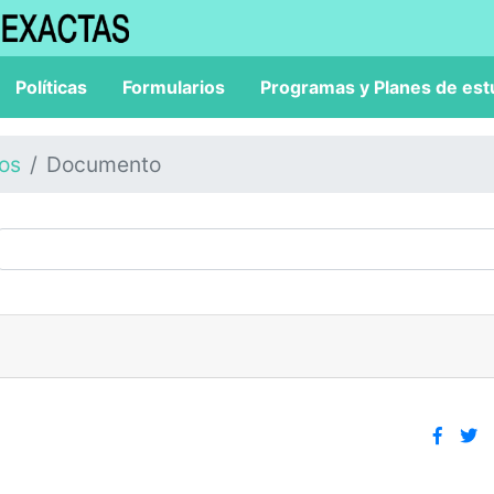
Políticas
Formularios
Programas y Planes de est
los
Documento