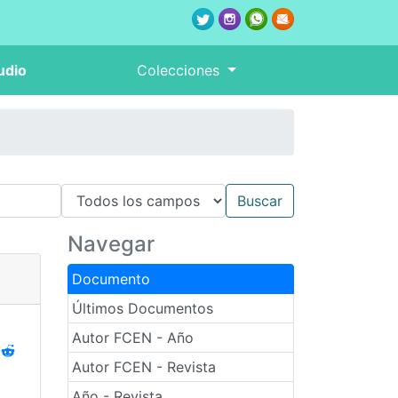
udio
Colecciones
Navegar
Documento
Últimos Documentos
Autor FCEN - Año
Autor FCEN - Revista
Año - Revista