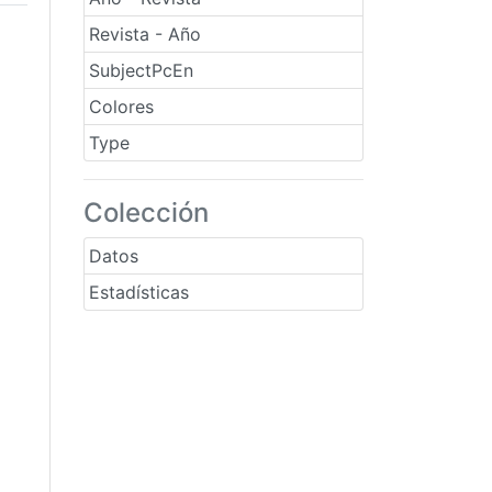
Revista - Año
SubjectPcEn
Colores
Type
Colección
Datos
Estadísticas