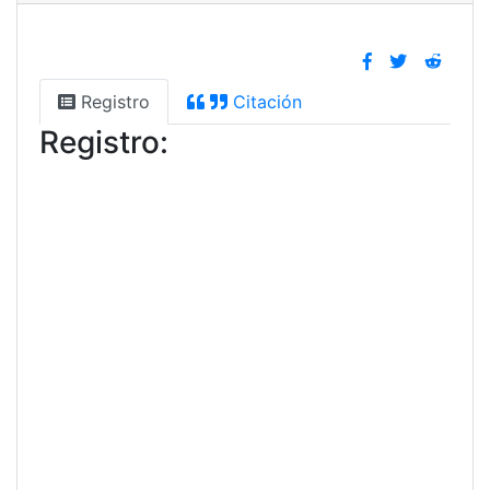
Registro
Citación
Registro: