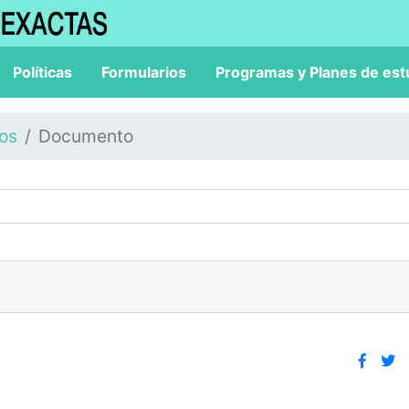
Políticas
Formularios
Programas y Planes de est
los
Documento