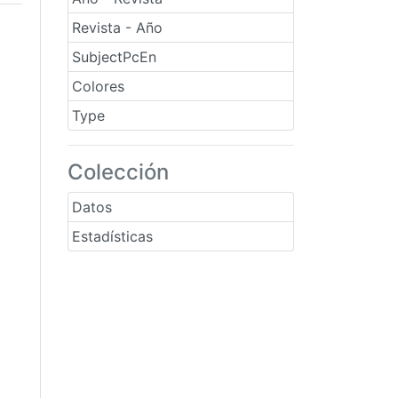
Revista - Año
SubjectPcEn
Colores
Type
Colección
Datos
Estadísticas