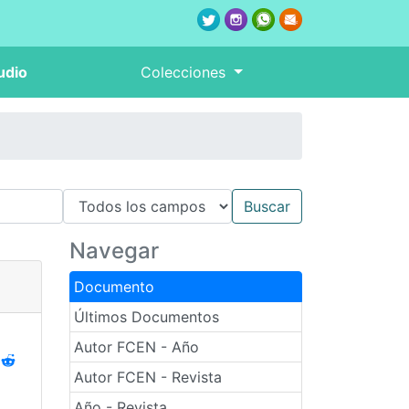
udio
Colecciones
Navegar
Documento
Últimos Documentos
Autor FCEN - Año
Autor FCEN - Revista
Año - Revista