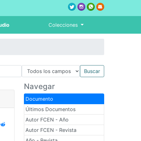
udio
Colecciones
Navegar
Documento
Últimos Documentos
Autor FCEN - Año
Autor FCEN - Revista
Año - Revista