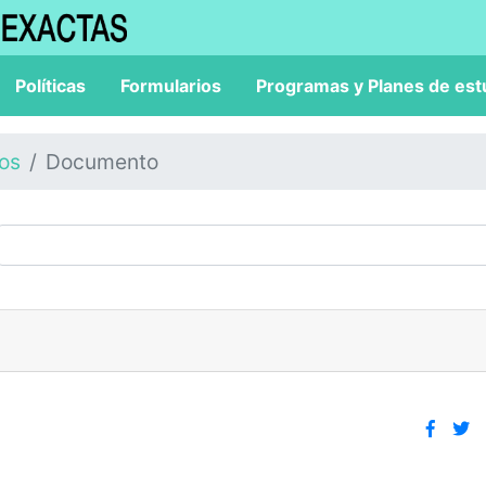
Políticas
Formularios
Programas y Planes de est
los
Documento