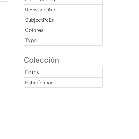
Revista - Año
SubjectPcEn
Colores
Type
Colección
Datos
Estadísticas