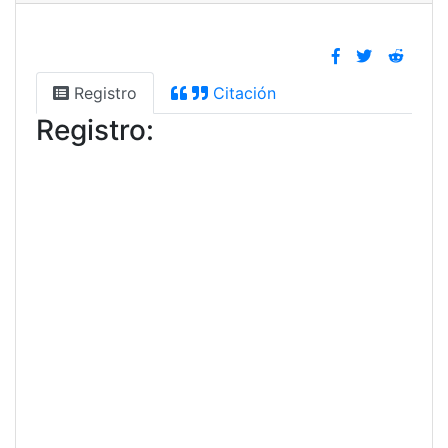
Registro
Citación
Registro: