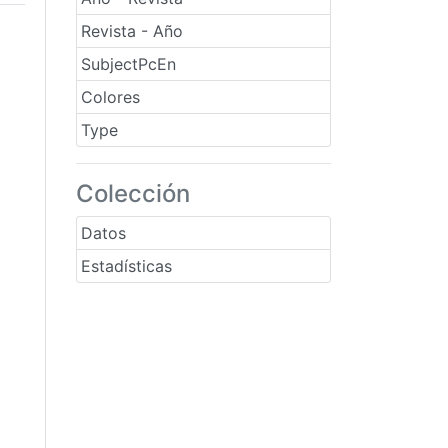
Revista - Año
SubjectPcEn
Colores
Type
Colección
Datos
Estadísticas