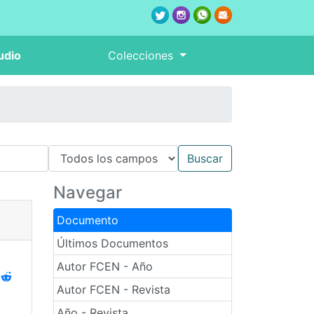
udio
Colecciones
Navegar
Documento
Últimos Documentos
Autor FCEN - Año
Autor FCEN - Revista
Año - Revista