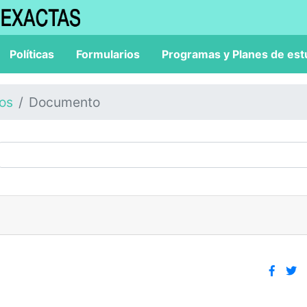
Políticas
Formularios
Programas y Planes de est
los
Documento