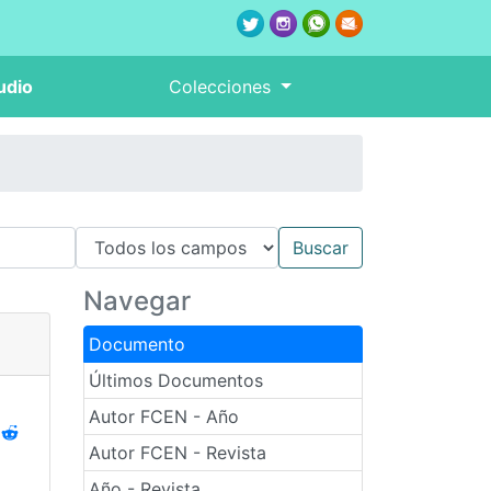
udio
Colecciones
Navegar
Documento
Últimos Documentos
Autor FCEN - Año
Autor FCEN - Revista
Año - Revista