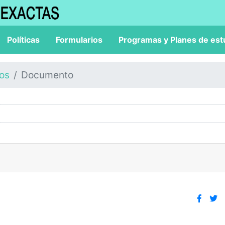
Políticas
Formularios
Programas y Planes de est
los
Documento