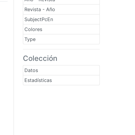
Revista - Año
SubjectPcEn
Colores
Type
Colección
Datos
Estadísticas