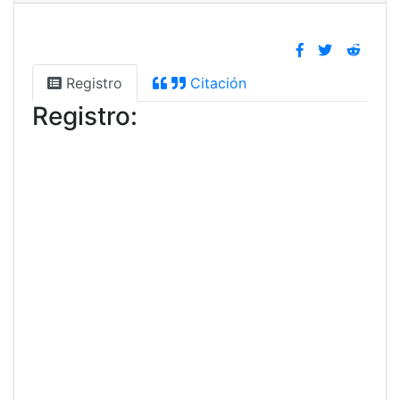
Registro
Citación
Registro: