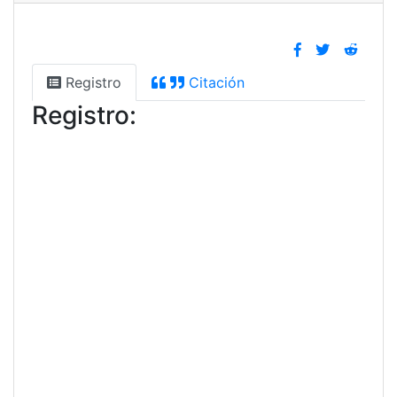
Registro
Citación
Registro: