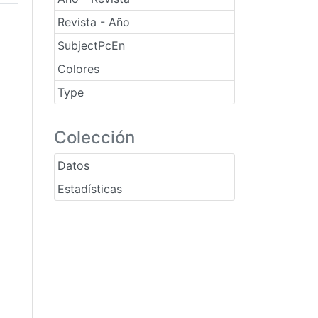
Revista - Año
SubjectPcEn
Colores
Type
Colección
Datos
Estadísticas