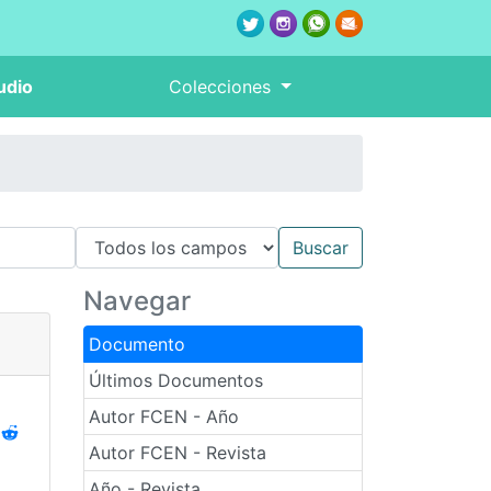
udio
Colecciones
Navegar
Documento
Últimos Documentos
Autor FCEN - Año
Autor FCEN - Revista
Año - Revista