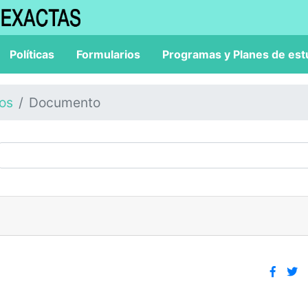
Políticas
Formularios
Programas y Planes de est
los
Documento