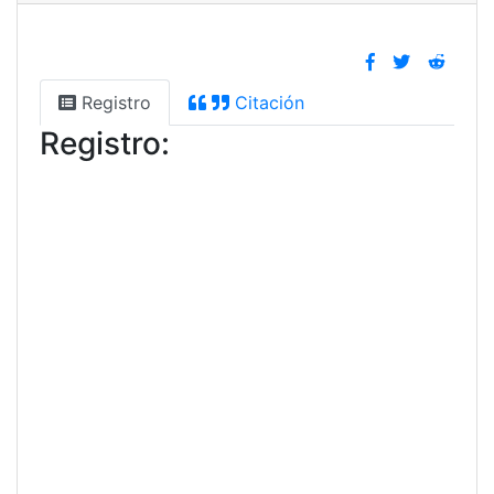
Registro
Citación
Registro: