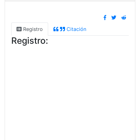
Registro
Citación
Registro: