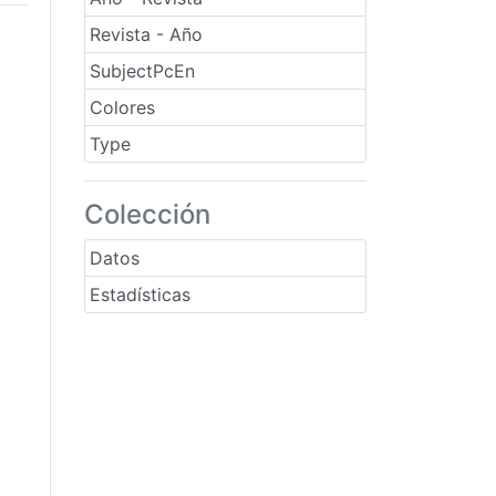
Revista - Año
SubjectPcEn
Colores
Type
Colección
Datos
Estadísticas