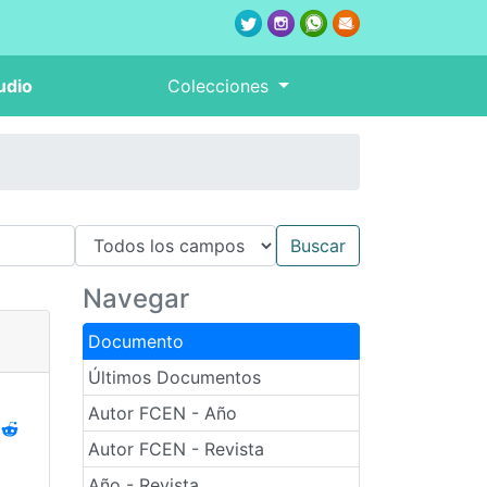
udio
Colecciones
Navegar
Documento
Últimos Documentos
Autor FCEN - Año
Autor FCEN - Revista
Año - Revista