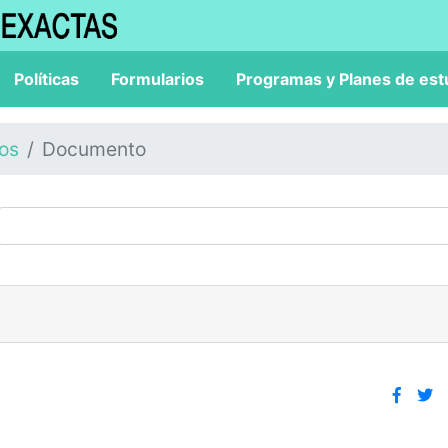
Políticas
Formularios
Programas y Planes de est
los
Documento