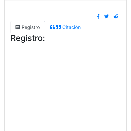
Registro
Citación
Registro: