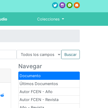
udio
Colecciones
Navegar
Documento
Últimos Documentos
Autor FCEN - Año
Autor FCEN - Revista
Año - Revista