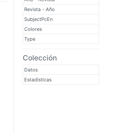
Revista - Año
SubjectPcEn
Colores
Type
Colección
Datos
Estadísticas