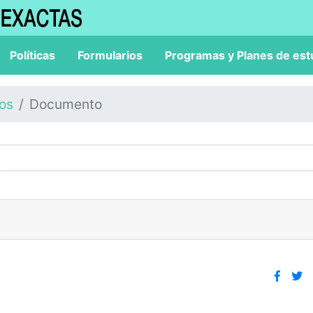
Políticas
Formularios
Programas y Planes de est
los
Documento