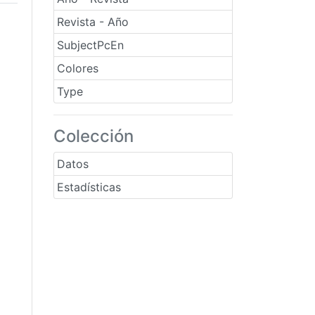
Revista - Año
SubjectPcEn
Colores
Type
Colección
Datos
Estadísticas