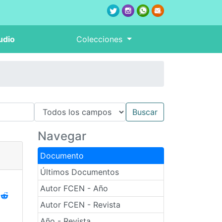
udio
Colecciones
Navegar
Documento
Últimos Documentos
Autor FCEN - Año
Autor FCEN - Revista
Año - Revista