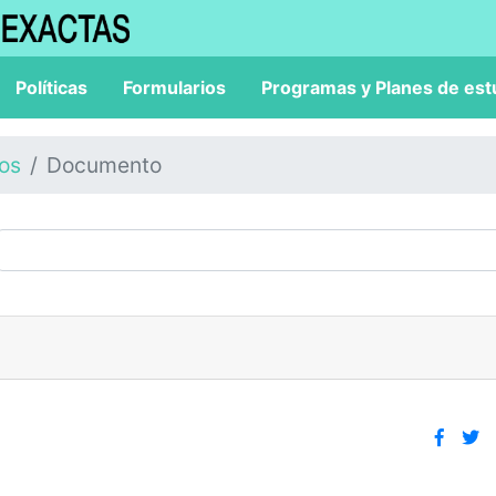
Políticas
Formularios
Programas y Planes de est
los
Documento