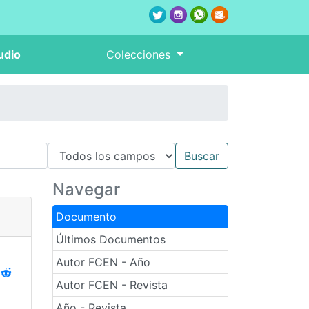
udio
Colecciones
Navegar
Documento
Últimos Documentos
Autor FCEN - Año
Autor FCEN - Revista
Año - Revista