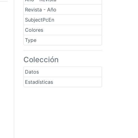
Revista - Año
SubjectPcEn
Colores
Type
Colección
Datos
Estadísticas