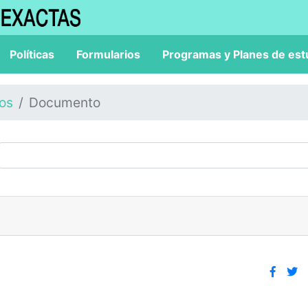
Políticas
Formularios
Programas y Planes de est
los
Documento