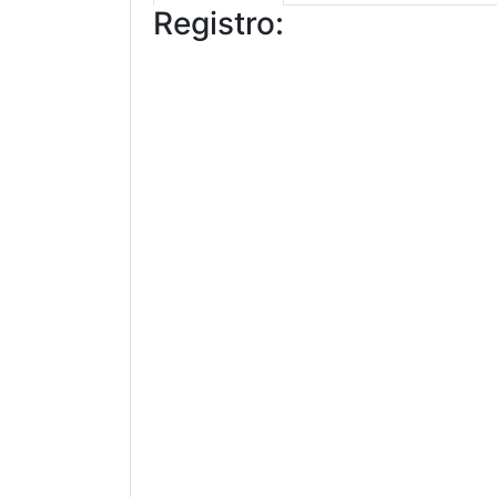
Registro: