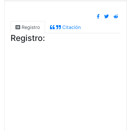
Registro
Citación
Registro: