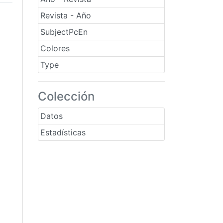
Revista - Año
SubjectPcEn
Colores
Type
Colección
Datos
Estadísticas