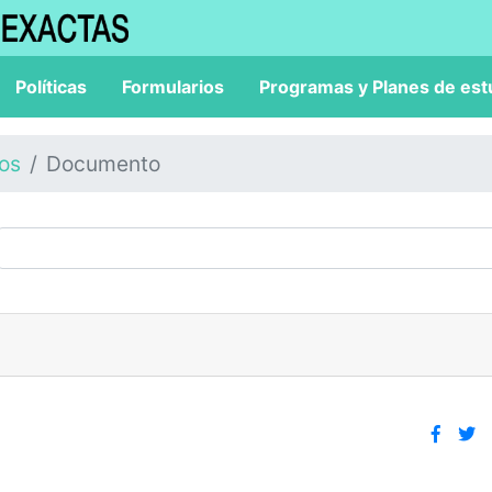
Políticas
Formularios
Programas y Planes de est
los
Documento