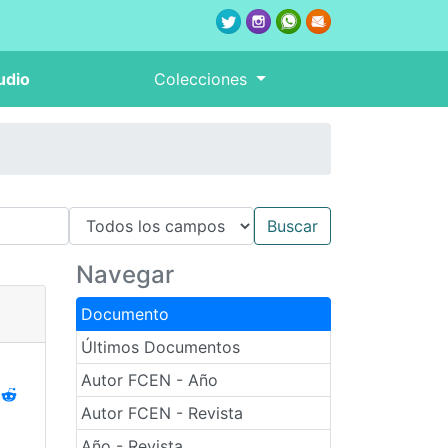
udio
Colecciones
Navegar
Documento
Últimos Documentos
Autor FCEN - Año
Autor FCEN - Revista
Año - Revista